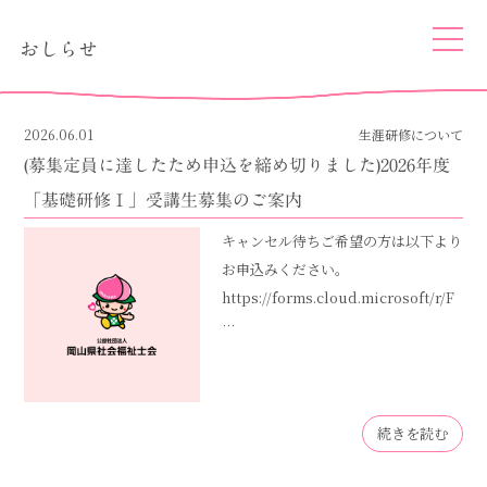
togg
おしらせ
navi
2026.06.01
生涯研修について
(募集定員に達したため申込を締め切りました)2026年度
「基礎研修Ⅰ」受講生募集のご案内
キャンセル待ちご希望の方は以下より
お申込みください。
https://forms.cloud.microsoft/r/F
…
続きを読む