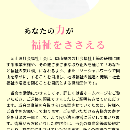
力
あなたの
が
福祉をささえる
岡山県社会福祉士会は、岡山県内の社会福祉士等の研鑽に関
する事業実施や、その他さまざまな取り組みを通じて「あなた
と福祉の架け橋」になれるよう、また「ソーシャルワークで岡
山を幸せに」することを目指し、地域福祉の推進と発展・社会
福祉の増進を図ることを目的とする職能団体です。
当会の活動につきましては、詳しくは当ホームページをご覧
いただき、ご連絡を頂戴できましたらご説明もさせていただき
ます。当会の事業を今後さらに充実させていくために、皆様へ
ご寄附をお願いしております。ご支援いただける皆様方の寄附
金を財源の一部として、より良い法人運営に活かしてまいりま
す。皆様からお預かりした寄附金は、当会の寄附金等取扱規定
に則り、有効に使用させていただきます。多くの皆様のご支援