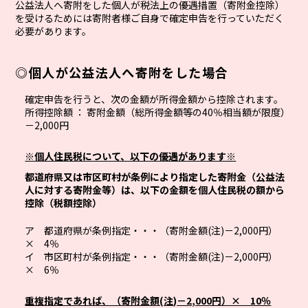
公益法人へ寄附をした個人が税法上の優遇措置（寄附金控除）
を受けるためには寄附者様ご自身で確定申告を行っていただく
必要があります。
◎個人が公益法人へ寄附をした場合
確定申告を行うと、次の金額が所得金額から控除されます。
所得控除額 ： 寄附金額（総所得金額等の40％相当額が限度）
－2,000円
※個人住民税について、以下の優遇があります※
都道府県又は市区町村が条例により指定した寄附金（公益法
人に対する寄附金等）は、以下の金額を個人住民税の額から
控除（税額控除）
ア 都道府県が条例指定・・・（寄附金額(注)－2,000円）
× 4％
イ 市区町村が条例指定・・・（寄附金額(注)－2,000円）
× 6％
重複指定であれば、（寄附金額(注)－2,000円）× 10％