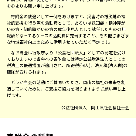
を心よりお願い申し上げます。
寄附金の使途として一例をあげますと、災害時の被災地の福
祉的支援を行う際の活動費として、あるいは認知症・精神障が
いの方・知的障がいの方の成年後見人として就任したものの無
報酬となってるケースの活動費に充当すること、その他さまざま
な地域福祉向上のために活用させていただく予定です。
なお当会は行政庁より「公益社団法人」としての認定を受け
ておりますので当会への寄附金には特定公益増進法人としての
税法上の優遇措置が適用され、所得税(個人)、法人税(法人税)の
控除が受けられます。
どうか当会の活動にご賛同いただき、岡山の福祉の未来を創
造していくために、ご支援ご協力を賜りますようお願い申し上
げます。
公益社団法人 岡山県社会福祉士会