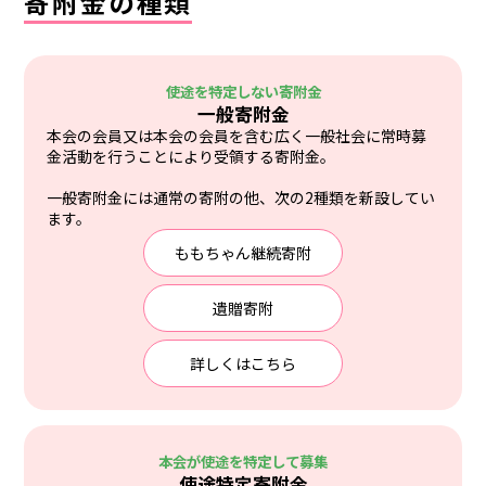
寄附金の種類
使途を特定しない寄附金
一般寄附金
本会の会員又は本会の会員を含む広く一般社会に常時募
金活動を行うことにより受領する寄附金。
一般寄附金には通常の寄附の他、次の2種類を新設してい
ます。
ももちゃん継続寄附
遺贈寄附
詳しくはこちら
本会が使途を特定して募集
使途特定寄附金