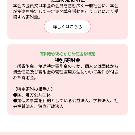
本会の会員又は本会の会員を含む広く一般社会に、本会
が使途を特定して一定期間募金活動を行うことにより受
領する寄附金。
詳しくはこちら
寄附者があらかじめ
使途を特定
特別寄附金
一般寄附金、使途特定寄附金のほか、個人又は団体から
資金使途及び寄附金の管理運用方法について条件が付さ
れた寄附金。
【特定寄附の相手方】
●国、地方公共団体
●類似の事業を目的としている公益法人、学校法人、社
会福祉法人、独立行政法人