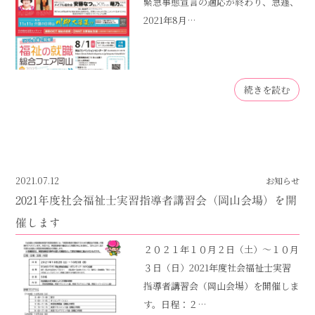
緊急事態宣言の適応が終わり、急遽、
2021年8月…
続きを読む
2021.07.12
お知らせ
2021年度社会福祉士実習指導者講習会（岡山会場）を開
催します
２０２１年１０月２日（土）～１０月
３日（日）2021年度社会福祉士実習
指導者講習会（岡山会場）を開催しま
す。日程：２…