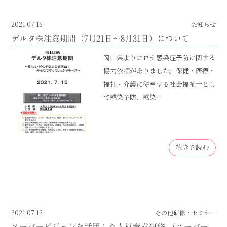
2021.07.16
お知らせ
デルタ株注意期間（7月21日～8月31日）について
岡山県よりコロナ感染症予防に関する
協力依頼がありました。保健・医療・
福祉・介護に従事する社会福祉士とし
て感染予防、感染…
続きを読む
2021.07.12
その他研修・セミナー