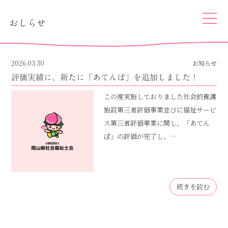
togg
おしらせ
navi
2026.03.30
お知らせ
評価実績に、新たに「あてんぽ」を追加しました！
この度実施しておりました社会的養護
施設第三者評価事業並びに福祉サービ
ス第三者評価事業に関し、「あてん
ぽ」の評価が完了し、…
続きを読む