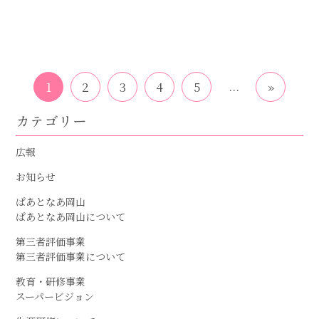
...
1
2
3
4
5
»
カテゴリー
広報
お知らせ
ぱあとなあ岡山
ぱあとなあ岡山について
第三者評価事業
第三者評価事業について
教育・研修事業
スーパービジョン