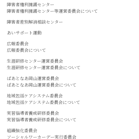
障害者権利擁護センター
障害者権利擁護センター等運営委員会について
障害者差別解消相談センター
あいサポート運動
広報委員会
広報委員会について
生涯研修センター運営委員会
生涯研修センター運営委員会について
ぱあとなあ岡山運営委員会
ぱあとなあ岡山運営委員会について
地域包括ケアシステム委員会
地域包括ケアシステム委員会について
実習指導者養成研修委員会
実習指導者養成研修委員会について
組織強化委員会
ソーシャルワーカーデー実行委員会