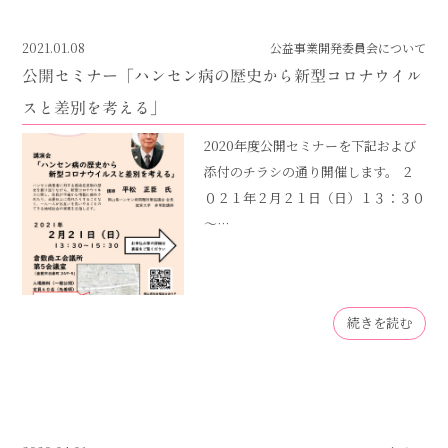
2021.01.08
公益事業開発委員会について
公開セミナー「ハンセン病の歴史から新型コロナウイル
スと差別を考える」
2020年度公開セミナーを下記および
添付のチラシの通り開催します。 ２
０２１年２月２１日（日）１３：３０
～…
続きを読む