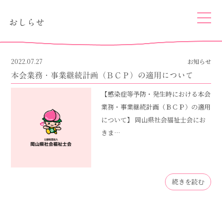
togg
おしらせ
navi
2022.07.27
お知らせ
本会業務・事業継続計画（ＢＣＰ）の適用について
【感染症等予防・発生時における本会
業務・事業継続計画（ＢＣＰ）の適用
について】 岡山県社会福祉士会にお
きま…
続きを読む