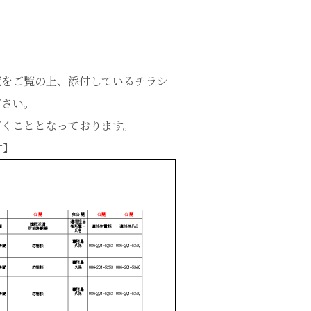
覧をご覧の上、添付しているチラシ
ださい。
だくこととなっております。
す】