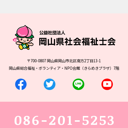
〒700-0807 岡山県岡山市北区南方2丁目13-1
岡山県総合福祉・ボランティア・NPO会館（きらめきプラザ）7階
086-201-5253