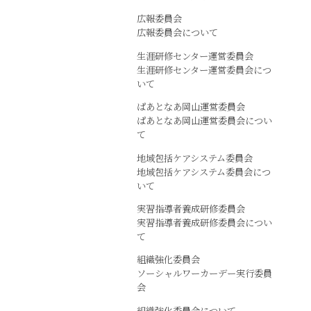
広報委員会
広報委員会について
生涯研修センター運営委員会
生涯研修センター運営委員会につ
いて
ぱあとなあ岡山運営委員会
ぱあとなあ岡山運営委員会につい
て
地域包括ケアシステム委員会
地域包括ケアシステム委員会につ
いて
実習指導者養成研修委員会
実習指導者養成研修委員会につい
て
組織強化委員会
ソーシャルワーカーデー実行委員
会
組織強化委員会について