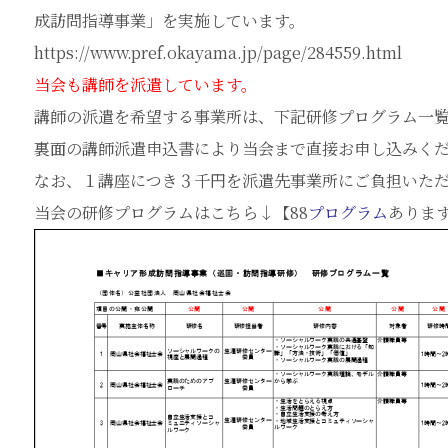
成訪問指導事業」を実施しています。
https://www.pref.okayama.jp/page/284559.html
当会も講師を派遣しています。
講師の派遣を希望する事業所は、下記研修プログラム一
裏面の講師派遣申込書により当会まで直接お申し込みく
なお、１講座につき３千円を派遣先事業所にご負担いた
当会の研修プログラムはこちら↓【88
プログラム
ありま