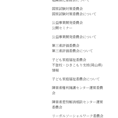
国家試験対策委員会
国家試験対策委員会について
公益事業開発委員会
公開セミナー
公益事業開発委員会について
第三者評価委員会
第三者評価委員会について
子ども家庭福祉委員会
不登校・ひきこもり支援(岡山県)
情報
子ども家庭福祉委員会について
障害者権利擁護センター運営委員
会
障害者差別解消相談センター運営
委員会
リーガルソーシャルワーク委員会