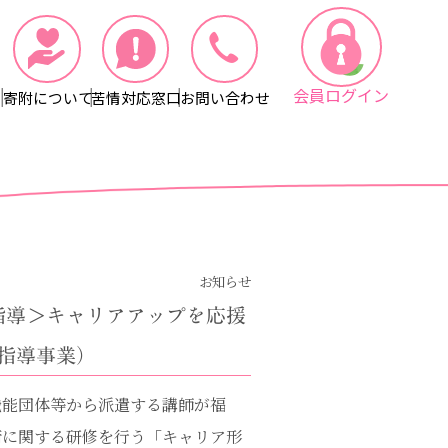
会員ログイン
寄附について
苦情対応窓口
お問い合わせ
お知らせ
指導＞キャリアアップを応援
指導事業）
職能団体等から派遣する講師が福
術に関する研修を行う「キャリア形