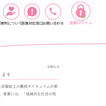
会員ログイン
寄附について
苦情対応窓口
お問い合わせ
お知らせ
します
ら社会福祉士の養成カリキュラムが新
。背景には、「地域共生社会の実
…