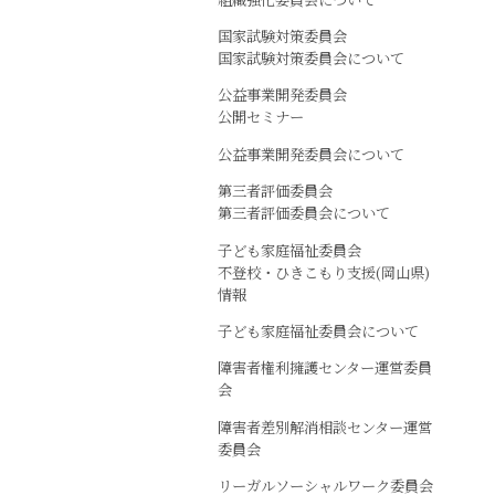
国家試験対策委員会
国家試験対策委員会について
公益事業開発委員会
公開セミナー
公益事業開発委員会について
第三者評価委員会
第三者評価委員会について
子ども家庭福祉委員会
不登校・ひきこもり支援(岡山県)
情報
子ども家庭福祉委員会について
障害者権利擁護センター運営委員
会
障害者差別解消相談センター運営
委員会
リーガルソーシャルワーク委員会