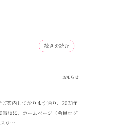
続きを読む
お知らせ
でご案内しております通り、2023年
）10時頃に、ホームページ（会員ログ
パスワ…