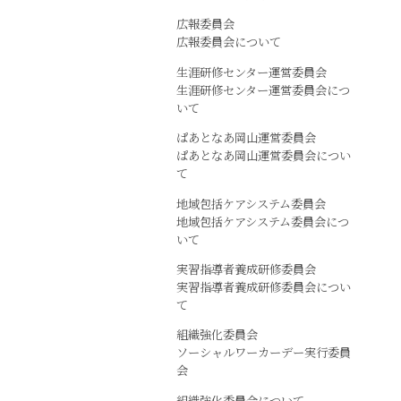
広報委員会
広報委員会について
生涯研修センター運営委員会
生涯研修センター運営委員会につ
いて
ぱあとなあ岡山運営委員会
ぱあとなあ岡山運営委員会につい
て
地域包括ケアシステム委員会
地域包括ケアシステム委員会につ
いて
実習指導者養成研修委員会
実習指導者養成研修委員会につい
て
組織強化委員会
ソーシャルワーカーデー実行委員
会
組織強化委員会について