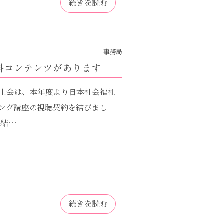
続きを読む
事務局
有料コンテンツがあります
士会は、本年度より日本社会福祉
ニング講座の視聴契約を結びまし
を結…
続きを読む