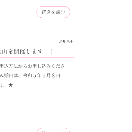
続きを読む
お知らせ
）岡山を開催します！！
申込方法からお申し込みくださ
み期日は、令和５年５月８日
す。★