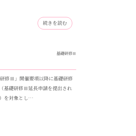
続きを読む
基礎研修Ⅲ
基礎研修Ⅲ」開催要項以降に基礎研修
（基礎研修Ⅲ延長申請を提出され
）を対象とし…