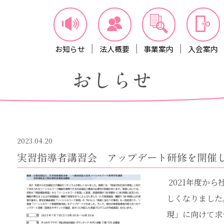
お知らせ
法人概要
事業案内
入会案内
おしらせ
2023.04.20
実習指導者講習会 アップデート研修を開催
2021年度か
しくなりました
現」に向けて求