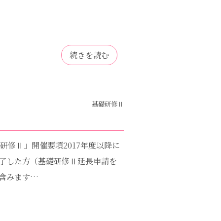
続きを読む
基礎研修Ⅱ
礎研修Ⅱ」開催要項2017年度以降に
了した方（基礎研修Ⅱ延長申請を
含みます…