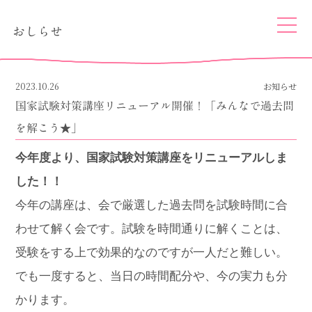
togg
おしらせ
navi
2023.10.26
お知らせ
国家試験対策講座リニューアル開催！「みんなで過去問
を解こう★」
今年度より、国家試験対策講座をリニューアルしま
した！！
今年の講座は、会で厳選した過去問を試験時間に合
わせて解く会です。
試験を時間通りに解くことは、
受験をする上で効果的なのですが一人だと難しい。
でも一度すると、当日の時間配分や、今の実力も分
かります。