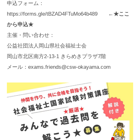
申込フォーム：
https://forms.gle/tBZAD4FTuMo64b489
←★ここ
から申込★
主催・問い合わせ：
公益社団法人岡山県社会福祉士会
岡山市北区南方2-13-1 きらめきプラザ7階
メール：exams.friends@csw-okayama.com