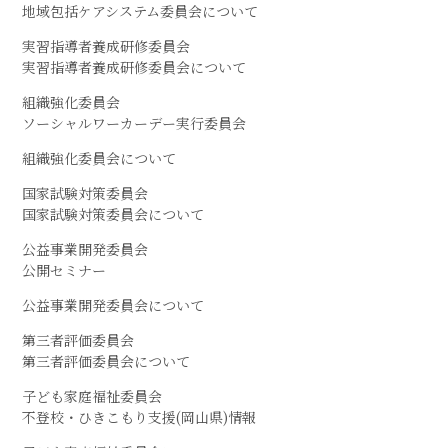
地域包括ケアシステム委員会について
実習指導者養成研修委員会
実習指導者養成研修委員会について
組織強化委員会
ソーシャルワーカーデー実行委員会
組織強化委員会について
国家試験対策委員会
国家試験対策委員会について
公益事業開発委員会
公開セミナー
公益事業開発委員会について
第三者評価委員会
第三者評価委員会について
子ども家庭福祉委員会
不登校・ひきこもり支援(岡山県)情報