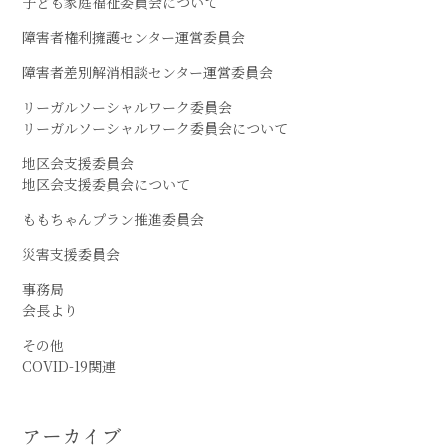
子ども家庭福祉委員会について
障害者権利擁護センター運営委員会
障害者差別解消相談センター運営委員会
リーガルソーシャルワーク委員会
リーガルソーシャルワーク委員会について
地区会支援委員会
地区会支援委員会について
ももちゃんプラン推進委員会
災害支援委員会
事務局
会長より
その他
COVID-19関連
アーカイブ