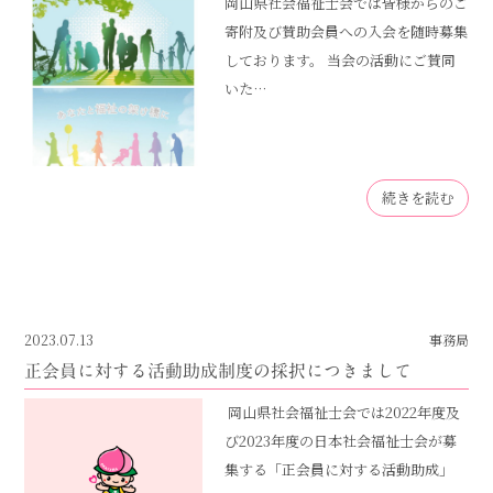
岡山県社会福祉士会では皆様からのご
寄附及び賛助会員への入会を随時募集
しております。 当会の活動にご賛同
いた…
続きを読む
2023.07.13
事務局
正会員に対する活動助成制度の採択につきまして
岡山県社会福祉士会では2022年度及
び2023年度の日本社会福祉士会が募
集する「正会員に対する活動助成」