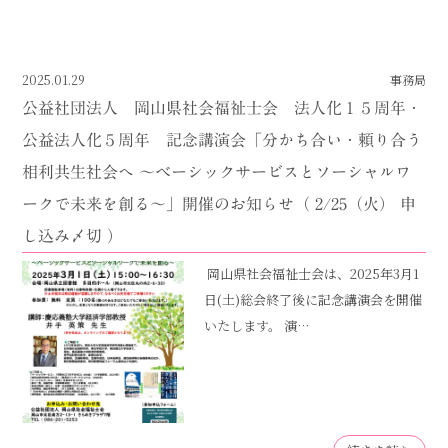
2025.01.29
事務局
公益社団法人 岡山県社会福祉士会 法人化１５周年・
公益法人化５周年 記念講演会「分かち合い・頼り合う
相利共生社会へ ～ベーシックサービスとソーシャルワ
ークで未来を創る～」開催のお知らせ（ 2/25（火） 申
し込み〆切 ）
岡山県社会福祉士会は、2025年3月1
日(土)総会終了後に記念講演会を開催
いたします。 演…