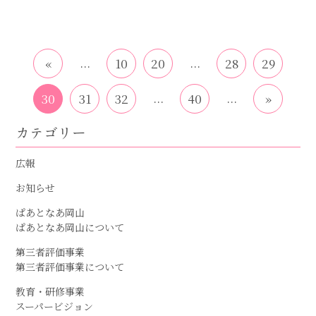
...
...
«
10
20
28
29
...
...
30
31
32
40
»
カテゴリー
広報
お知らせ
ぱあとなあ岡山
ぱあとなあ岡山について
第三者評価事業
第三者評価事業について
教育・研修事業
スーパービジョン