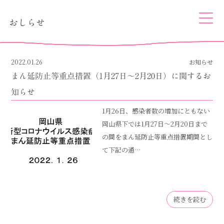
togg
おしらせ
navi
2022.01.26
お知らせ
まん延防止等重点措置（1月27日～2月20日）に関するお
知らせ
1月26日、感染者数の増加にともない
岡山県下では1月27日～2月20日まで
の間をまん延防止等重点措置期間とし
て下記の通…
続きを読む