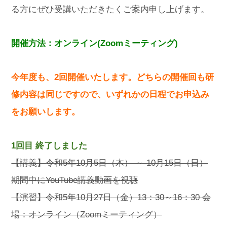
る方にぜひ受講いただきたくご案内申し上げます。
開催方法：オンライン(Zoomミーティング)
今年度も、2回開催いたします。どちらの開催回も研
修内容は同じですので、いずれかの日程でお申込み
をお願いします。
1回目 終了しました
【講義】令和5年10月5日（木） ～ 10月15日（日）
期間中にYouTube講義動画を視聴
【演習】令和5年10月27日（金）13：30～16：30 会
場：オンライン（Zoomミーティング）