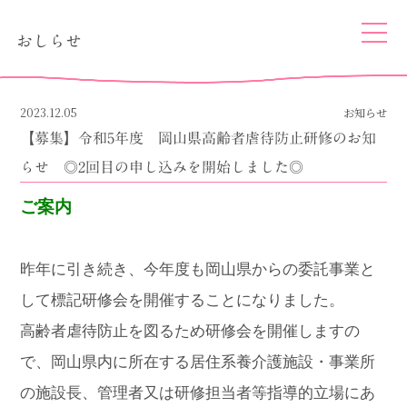
togg
おしらせ
navi
2023.12.05
お知らせ
【募集】令和5年度 岡山県高齢者虐待防止研修のお知
らせ ◎2回目の申し込みを開始しました◎
ご案内
昨年に引き続き、今年度も岡山県からの委託事業と
して標記研修会を開催することになりました。
高齢者虐待防止を図るため研修会を開催しますの
で、岡山県内に所在する居住系養介護施設・事業所
の施設長、管理者又は研修担当者等指導的立場にあ