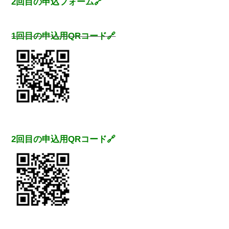
2回目の申込フォーム🔗
1回目の
申込用QRコード🔗
2回目の
申込用QRコード🔗