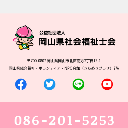
〒700-0807 岡山県岡山市北区南方2丁目13-1
岡山県総合福祉・ボランティア・NPO会館（きらめきプラザ）7階
086-201-5253