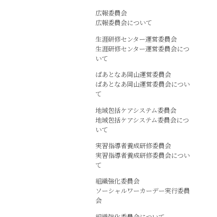
広報委員会
広報委員会について
生涯研修センター運営委員会
生涯研修センター運営委員会につ
いて
ぱあとなあ岡山運営委員会
ぱあとなあ岡山運営委員会につい
て
地域包括ケアシステム委員会
地域包括ケアシステム委員会につ
いて
実習指導者養成研修委員会
実習指導者養成研修委員会につい
て
組織強化委員会
ソーシャルワーカーデー実行委員
会
組織強化委員会について