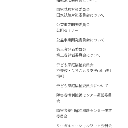
国家試験対策委員会
国家試験対策委員会について
公益事業開発委員会
公開セミナー
公益事業開発委員会について
第三者評価委員会
第三者評価委員会について
子ども家庭福祉委員会
不登校・ひきこもり支援(岡山県)
情報
子ども家庭福祉委員会について
障害者権利擁護センター運営委員
会
障害者差別解消相談センター運営
委員会
リーガルソーシャルワーク委員会