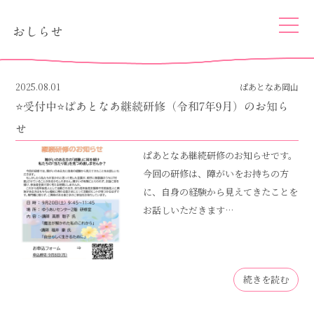
togg
おしらせ
navi
2025.08.01
ぱあとなあ岡山
⭐️受付中⭐️ぱあとなあ継続研修（令和7年9月）のお知ら
せ
ぱあとなあ継続研修のお知らせです。
今回の研修は、障がいをお持ちの方
に、自身の経験から見えてきたことを
お話しいただきます…
続きを読む