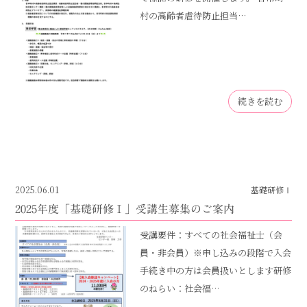
村の高齢者虐待防止担当…
続きを読む
2025.06.01
基礎研修Ⅰ
2025年度「基礎研修Ⅰ」受講生募集のご案内
受講要件：すべての社会福祉士（会
員・非会員）※申し込みの段階で入会
手続き中の方は会員扱いとします研修
のねらい：社会福…