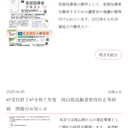
実習指導者の要件として、実習指導者
を養成するための講習会の受講が義務
付けられています。2021年から社会
福祉士の養成カリ…
続きを読む
2025.06.05
お知らせ
🍉受付終了🍉令和７年度 岡山県高齢者虐待防止等研
修 開催のお知らせ
本会では岡山県からの委託事業とし
て標記の研修を開催します。 各市町