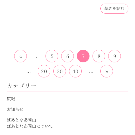
続きを読む
...
«
5
6
7
8
9
...
...
20
30
40
»
カテゴリー
広報
お知らせ
ぱあとなあ岡山
ぱあとなあ岡山について