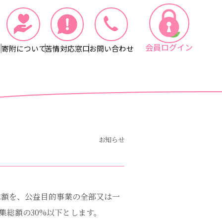
会員ログイン
寄附について
苦情対応窓口
お問い合わせ
お知らせ
総額を、公益目的事業の全部又は一
集総額の30%以下とします。