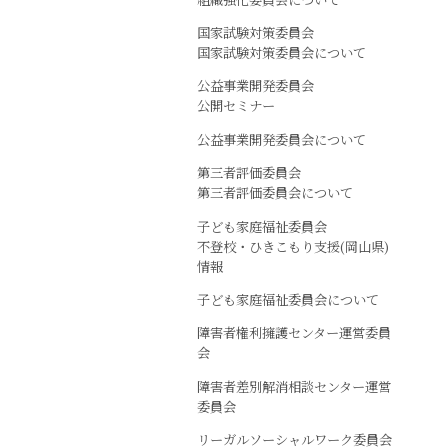
国家試験対策委員会
国家試験対策委員会について
公益事業開発委員会
公開セミナー
公益事業開発委員会について
第三者評価委員会
第三者評価委員会について
子ども家庭福祉委員会
不登校・ひきこもり支援(岡山県)
情報
子ども家庭福祉委員会について
障害者権利擁護センター運営委員
会
障害者差別解消相談センター運営
委員会
リーガルソーシャルワーク委員会