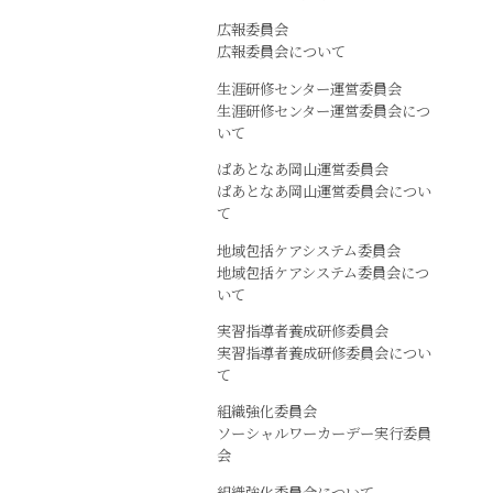
広報委員会
広報委員会について
生涯研修センター運営委員会
生涯研修センター運営委員会につ
いて
ぱあとなあ岡山運営委員会
ぱあとなあ岡山運営委員会につい
て
地域包括ケアシステム委員会
地域包括ケアシステム委員会につ
いて
実習指導者養成研修委員会
実習指導者養成研修委員会につい
て
組織強化委員会
ソーシャルワーカーデー実行委員
会
組織強化委員会について