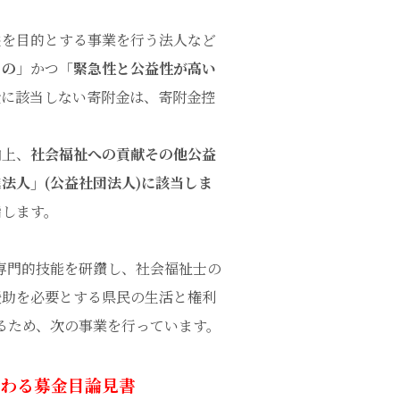
益を目的とする事業を行う法人など
もの
」かつ「
緊急性と公益性が高い
金に該当しない寄附金は、寄附金控
向上、
社会福祉への貢献その他公益
法人」(公益社団法人)に該当しま
指します。
専門的技能を研鑽し、社会福祉士の
援助を必要とする県民の生活と権利
るため、次の事業を行っています。
関わる募金目論見書