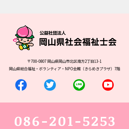
〒700-0807 岡山県岡山市北区南方2丁目13-1
岡山県総合福祉・ボランティア・NPO会館（きらめきプラザ）7階
086-201-5253