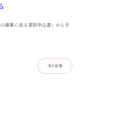
ら
金の募集に係る寄附申込書」から手
次の記事