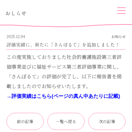
togg
おしらせ
navi
2025.12.04
お知らせ
評価実績に、新たに「さんぽるて」を追加しました！
この度実施しておりました社会的養護施設第三者評
価事業並びに福祉サービス第三者評価事業に関し、
「さんぽるて」の評価が完了し、以下に報告書を掲
載しましたのでお知らせいたします。
→評価実績はこちら(ページの真ん中あたりに記載)
前の記事
一覧へ戻る
次の記事