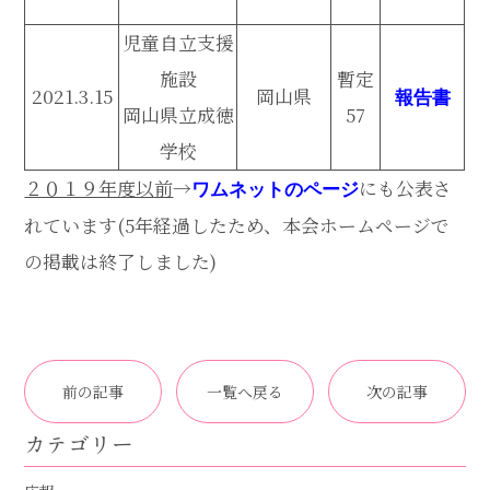
児童自立支援
施設
暫定
2021.3.15
岡山県
報告書
岡山県立成徳
57
学校
２０１９年度以前
→
にも公表さ
ワムネットのページ
れています(5年経過したため、本会ホームページで
の掲載は終了しました)
前の記事
一覧へ戻る
次の記事
カテゴリー