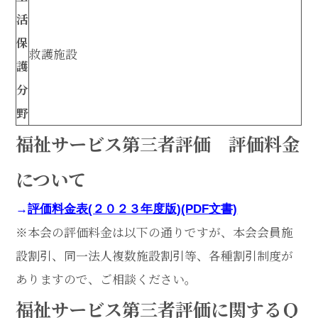
活
保
救護施設
護
分
野
福祉サービス第三者評価 評価料金
について
→
評価料金表(２０２３年度版)(PDF文書)
※本会の評価料金は以下の通りですが、本会会員施
設割引、同一法人複数施設割引等、各種割引制度が
ありますので、ご相談ください。
福祉サービス第三者評価に関するＱ