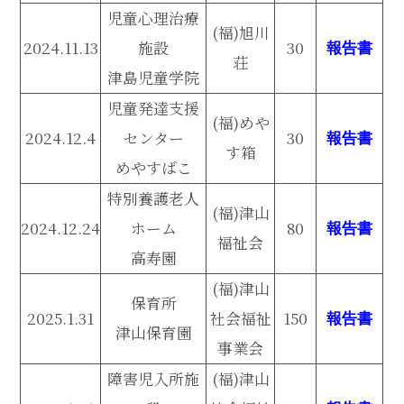
児童心理治療
(福)旭川
2024.11.13
施設
30
報告書
荘
津島児童学院
児童発達支援
(福)めや
2024.12.4
センター
30
報告書
す箱
めやすばこ
特別養護老人
(福)津山
2024.12.24
ホーム
80
報告書
福祉会
高寿園
(福)津山
保育所
2025.1.31
社会福祉
150
報告書
津山保育園
事業会
障害児入所施
(福)津山