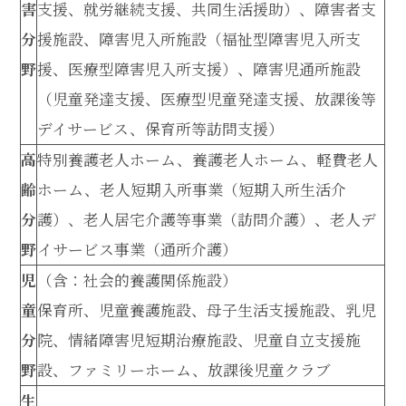
害
支援、就労継続支援、共同生活援助）、障害者支
分
援施設、障害児入所施設（福祉型障害児入所支
野
援、医療型障害児入所支援）、障害児通所施設
（児童発達支援、医療型児童発達支援、放課後等
デイサービス、保育所等訪問支援）
高
特別養護老人ホーム、養護老人ホーム、軽費老人
齢
ホーム、老人短期入所事業（短期入所生活介
分
護）、老人居宅介護等事業（訪問介護）、老人デ
野
イサービス事業（通所介護）
児
（含：社会的養護関係施設）
童
保育所、児童養護施設、母子生活支援施設、乳児
分
院、情緒障害児短期治療施設、児童自立支援施
野
設、ファミリーホーム、放課後児童クラブ
生