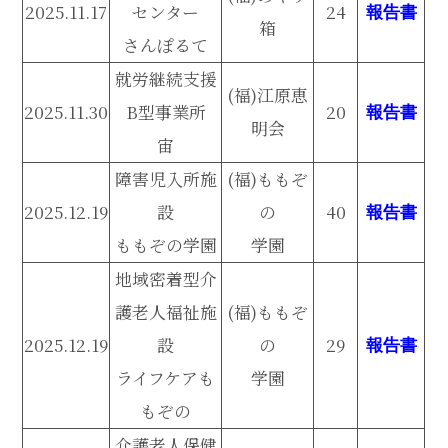
2025.11.17
センター
24
報告書
箱
さんぽるて
就労継続支援
(福)江原恵
2025.11.30
B型事業所
20
報告書
明会
宙
障害児入所施
(福)ももぞ
2025.12.19
設
の
40
報告書
ももぞの学園
学園
地域密着型介
護老人福祉施
(福)ももぞ
2025.12.19
設
の
29
報告書
ライフケアも
学園
もぞの
介護老人保健