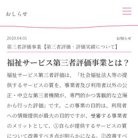
togg
おしらせ
navi
2020.04.01
お知らせ
第三者評価事業【第三者評価・評価実績について】
福祉サービス第三者評価事業とは？
福祉サービス第三者評価は、「社会福祉法人等の提
供するサービスの質を、事業者及び利用者以外の公
正・中立な第三者機関が、専門的かつ客観的な立場
から行った評価」です。この事業の目的は、利用者
への情報提供が最大の目的ですが、受審する事業者
のメリットとして、①自らが提供するサービスの質
について改善すべき点が明らかになる。②改善すべ