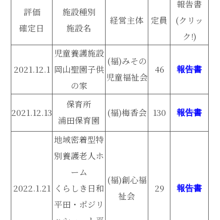
報告書
評価
施設種別
経営主体
定員
(クリッ
確定日
施設名
ク!)
児童養護施設
(福)みその
2021.12.1
岡山聖園子供
46
報告書
児童福祉会
の家
保育所
2021.12.13
(福)梅香会
130
報告書
浦田保育園
地域密着型特
別養護老人ホ
ーム
(福)創心福
2022.1.21
くらしき日和
29
報告書
祉会
平田・ポジリ