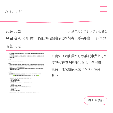
togg
おしらせ
navi
2026.05.21
地域包括ケアシステム委員会
🌺🐌令和８年度 岡山県高齢者虐待防止等研修 開催の
お知らせ
本会では岡山県からの委託事業として
標記の研修を開催します。 各市町村
職員、地域包括支援センター職員、
県…
続きを読む