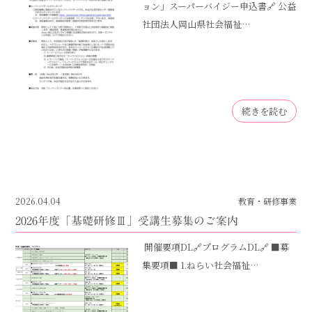
ョン」スーパーバイジー申込書🔗 公益
社団法人岡山県社会福祉…
続きを読む
2026.04.04
教育・研修事業
2026年度「基礎研修Ⅲ」受講生募集のご案内
開催要項DL🔗プログラムDL🔗 ■募
集要項■ 1.ねらい社会福祉…