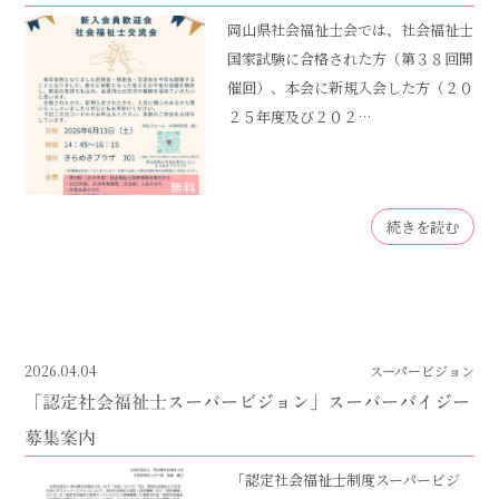
岡山県社会福祉士会では、社会福祉士
国家試験に合格された方（第３８回開
催回）、本会に新規入会した方（２０
２５年度及び２０２…
続きを読む
2026.04.04
スーパービジョン
「認定社会福祉士スーパービジョン」スーパーバイジー
募集案内
「認定社会福祉士制度スーパービジ