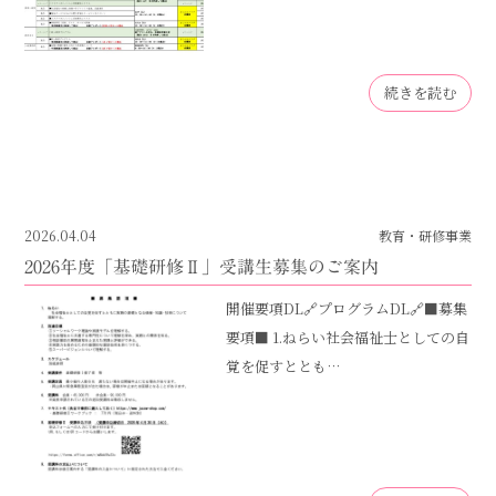
続きを読む
2026.04.04
教育・研修事業
2026年度「基礎研修Ⅱ」受講生募集のご案内
開催要項DL🔗プログラムDL🔗■募集
要項■ 1.ねらい社会福祉士としての自
覚を促すととも…