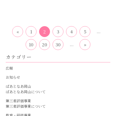
...
«
1
2
3
4
5
...
10
20
30
»
カテゴリー
広報
お知らせ
ぱあとなあ岡山
ぱあとなあ岡山について
第三者評価事業
第三者評価事業について
教育・研修事業